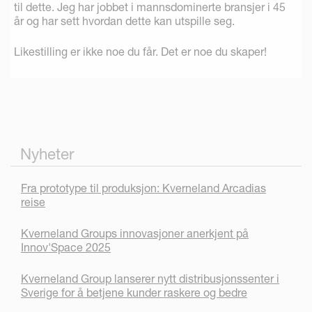
til dette. Jeg har jobbet i mannsdominerte bransjer i 45
år og har sett hvordan dette kan utspille seg.
Likestilling er ikke noe du får. Det er noe du skaper!
Nyheter
Fra prototype til produksjon: Kverneland Arcadias
reise
Kverneland Groups innovasjoner anerkjent på
Innov'Space 2025
Kverneland Group lanserer nytt distribusjonssenter i
Sverige for å betjene kunder raskere og bedre