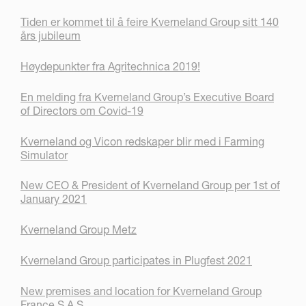
Tiden er kommet til å feire Kverneland Group sitt 140
års jubileum
Høydepunkter fra Agritechnica 2019!
En melding fra Kverneland Group’s Executive Board
of Directors om Covid-19
Kverneland og Vicon redskaper blir med i Farming
Simulator
New CEO & President of Kverneland Group per 1st of
January 2021
Kverneland Group Metz
Kverneland Group participates in Plugfest 2021
New premises and location for Kverneland Group
France S.A.S