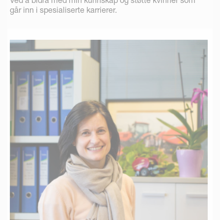
Ved å bidra med min kunnskap og støtte kvinner som
går inn i spesialiserte karrierer.