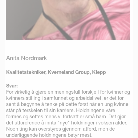
Anita Nordmark
Kvalitetstekniker, Kverneland Group, Klepp
Svar:
For virkelig å gjøre en meningsfull forskjell for kvinner og
kvinners stilling i samfunnet og arbeidslivet, er det for
sent å begynne å tenke på dette først når en ung kvinne
står på terskelen til sin karriere. Holdningene våre
formes og settes mens vi fortsatt er små barn. Det gjør
det utfordrende å innta "nye" holdninger i voksen alder.
Noen ting kan overstyres gjennom atferd, men de
underliggende holdningene betyr mest.