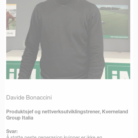
Davide Bonaccini
Produktsjef og nettverksutviklingstrener, Kverneland
Group Italia
Svar:
Å støtte neste generasjon kvinner er ikke en