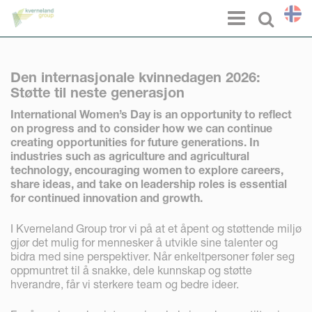
Panel for informasjonskapsler
Menu
Select l
Den internasjonale kvinnedagen 2026:
Støtte til neste generasjon
International Women’s Day is an opportunity to reflect
on progress and to consider how we can continue
creating opportunities for future generations.
In
industries such as agriculture and agricultural
technology, encouraging women to explore careers,
share ideas, and take on leadership roles is essential
for continued innovation and growth.
I Kverneland Group tror vi på at et åpent og støttende miljø
gjør det mulig for mennesker å utvikle sine talenter og
bidra med sine perspektiver. Når enkeltpersoner føler seg
oppmuntret til å snakke, dele kunnskap og støtte
hverandre, får vi sterkere team og bedre ideer.