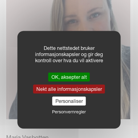
Dette nettstedet bruker
informasjonskapsler og gir deg
kontroll over hva du vil aktivere
OK, aksepter alt
Nekt alle informasjonskapsler
Personaliser
Personvernregler
Maria Vasbotten