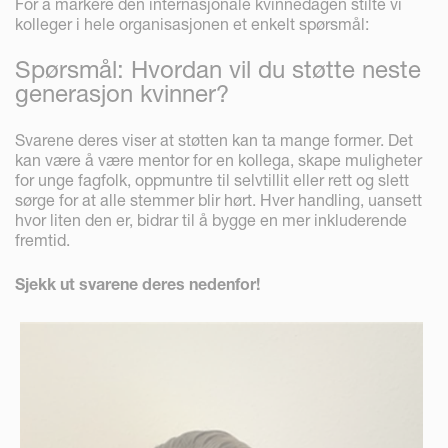
For å markere den internasjonale kvinnedagen stilte vi
kolleger i hele organisasjonen et enkelt spørsmål:
Spørsmål: Hvordan vil du støtte neste
generasjon kvinner?
Svarene deres viser at støtten kan ta mange former. Det
kan være å være mentor for en kollega, skape muligheter
for unge fagfolk, oppmuntre til selvtillit eller rett og slett
sørge for at alle stemmer blir hørt. Hver handling, uansett
hvor liten den er, bidrar til å bygge en mer inkluderende
fremtid.
Sjekk ut svarene deres nedenfor!