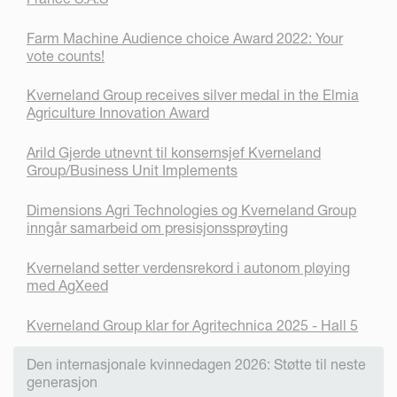
Farm Machine Audience choice Award 2022: Your
vote counts!
Kverneland Group receives silver medal in the Elmia
Agriculture Innovation Award
Arild Gjerde utnevnt til konsernsjef Kverneland
Group/Business Unit Implements
Dimensions Agri Technologies og Kverneland Group
inngår samarbeid om presisjonssprøyting
Kverneland setter verdensrekord i autonom pløying
med AgXeed
Kverneland Group klar for Agritechnica 2025 - Hall 5
Den internasjonale kvinnedagen 2026: Støtte til neste
generasjon