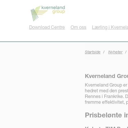
Panel for informasjonskapsler
Download Centre
Om oss
Lærling i Kvernel
Startside
Nyheter
Kverneland Gro
Kverneland Group er s
hedret med den pres
Rennes i Frankrike. 
fremme effektivitet, 
Prisbelønte 