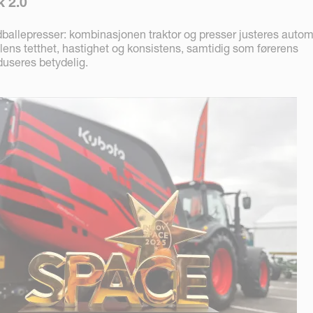
 2.0
ndballepresser: kombinasjonen traktor og presser justeres autom
llens tetthet, hastighet og konsistens, samtidig som førerens
duseres betydelig.