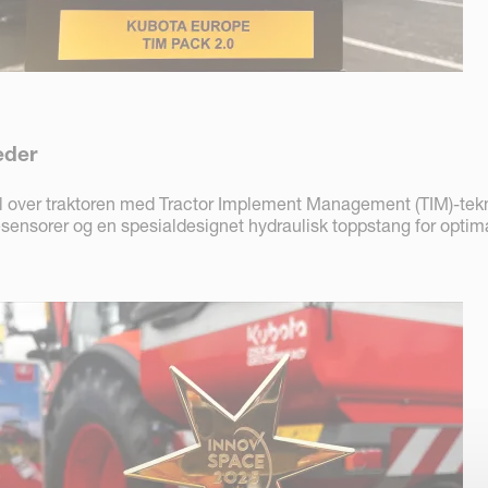
eder
ll over traktoren med Tractor Implement Management (TIM)-tek
esensorer og en spesialdesignet hydraulisk toppstang for optima