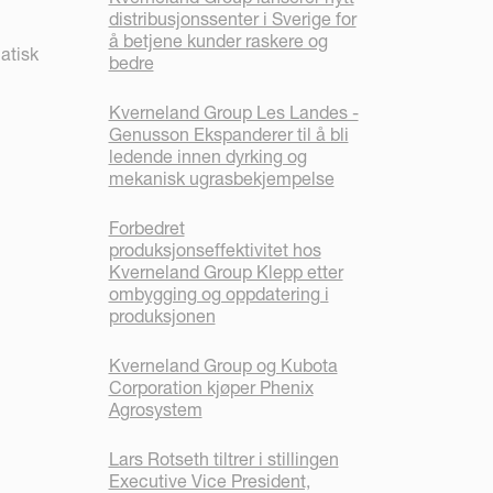
distribusjonssenter i Sverige for
å betjene kunder raskere og
atisk
bedre
Kverneland Group Les Landes -
Genusson Ekspanderer til å bli
ledende innen dyrking og
mekanisk ugrasbekjempelse
Forbedret
produksjonseffektivitet hos
Kverneland Group Klepp etter
ombygging og oppdatering i
produksjonen
Kverneland Group og Kubota
Corporation kjøper Phenix
Agrosystem
Lars Rotseth tiltrer i stillingen
Executive Vice President,