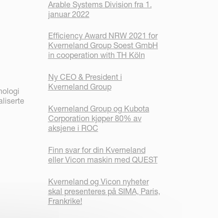
Arable Systems Division fra 1.
januar 2022
Efficiency Award NRW 2021 for
Kverneland Group Soest GmbH
in cooperation with TH Köln
Ny CEO & President i
Kverneland Group
nologi
liserte
Kverneland Group og Kubota
Corporation kjøper 80% av
aksjene i ROC
Finn svar for din Kverneland
eller Vicon maskin med QUEST
Kverneland og Vicon nyheter
skal presenteres på SIMA, Paris,
Frankrike!