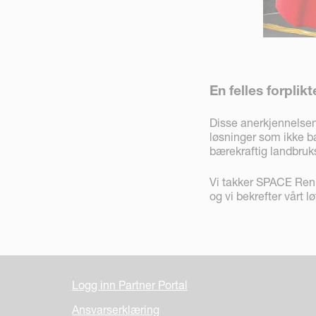
En felles forplik
Disse anerkjennelsen
løsninger som ikke b
bærekraftig landbruk
Vi takker SPACE Renn
og vi bekrefter vårt 
Logg inn Partner Portal
Ansvarserklæring