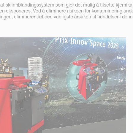
atisk innblandingssystem som gjør det mulig å tilsette kjemikali
ren eksponeres. Ved å eliminere risikoen for kontaminering und
ingen, eliminerer det den vanligste årsaken til hendelser i den