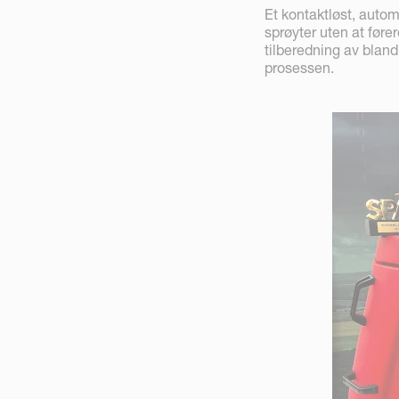
Et kontaktløst, autom
sprøyter uten at føre
tilberedning av bland
prosessen.