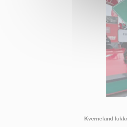
Kverneland lukk