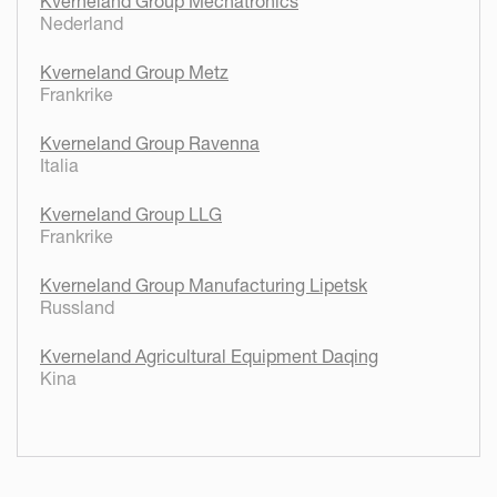
Kverneland Group Mechatronics
Nederland
Kverneland Group Metz
Frankrike
Kverneland Group Ravenna
Italia
Kverneland Group LLG
Frankrike
Kverneland Group Manufacturing Lipetsk
Russland
Kverneland Agricultural Equipment Daqing
Kina