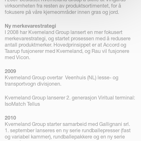
virksomheten fra resten av produktsortimentet, for å
fokusere på våre kjerneområder innen gras og jord.
Ny merkevarestrategi
I 2008 har Kverneland Group lansert en mer fokusert
merkevarestrategi, og startet prosessen med å redusere
antall produktmerker. Hovedprinsippet er at Accord og
Taarup fusjonerer med Kverneland, og Rau vil fusjonere
med Vicon.
2009
Kverneland Group overtar Veenhuis (NL) lesse- og
transportvogn divisjonen.
Kverneland Group lanserer 2. generasjon Viritual terminal:
IsoMatch Tellus
2010
Kverneland Group starter samarbeid med Gallignani srl.
1. september lanseres en ny serie rundballepresser (fast
og variabel kammer), rundballepakkere og en ny serie