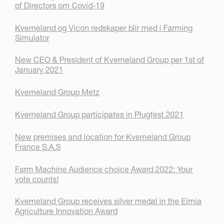
of Directors om Covid-19
Kverneland og Vicon redskaper blir med i Farming
Simulator
New CEO & President of Kverneland Group per 1st of
January 2021
Kverneland Group Metz
Kverneland Group participates in Plugfest 2021
New premises and location for Kverneland Group
France S.A.S
Farm Machine Audience choice Award 2022: Your
vote counts!
Kverneland Group receives silver medal in the Elmia
Agriculture Innovation Award