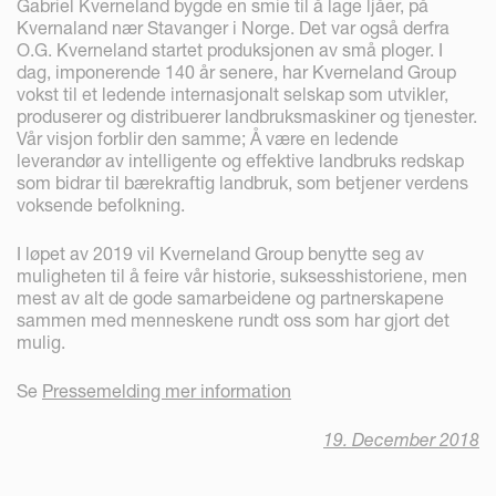
Gabriel Kverneland bygde en smie til å lage ljåer, på
Kvernaland nær Stavanger i Norge. Det var også derfra
O.G. Kverneland startet produksjonen av små ploger. I
dag, imponerende 140 år senere, har Kverneland Group
vokst til et ledende internasjonalt selskap som utvikler,
produserer og distribuerer landbruksmaskiner og tjenester.
Vår visjon forblir den samme; Å være en ledende
leverandør av intelligente og effektive landbruks redskap
som bidrar til bærekraftig landbruk, som betjener verdens
voksende befolkning.
I løpet av 2019 vil Kverneland Group benytte seg av
muligheten til å feire vår historie, suksesshistoriene, men
mest av alt de gode samarbeidene og partnerskapene
sammen med menneskene rundt oss som har gjort det
mulig.
Se
Pressemelding mer information
19. December 2018