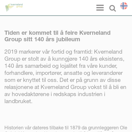
Panel for informasjonskapsler
Menu
Select l
Tiden er kommet til å feire Kverneland
Group sitt 140 års jubileum
2019 markerer vår fortid og framtid: Kverneland
Group er stolt av å kunngjøre 140 års eksistens,
140 års samarbeid og lojalitet fra våre kunder,
forhandlere, importører, ansatte og leverandører
som er knyttet til oss. Det er på grunn av disse
relasjonene at Kverneland Group vokst til å bli en
av hovedaktørene i redskaps industrien i
landbruket.
Historien vår dateres tilbake til 1879 da grunnleggeren Ole